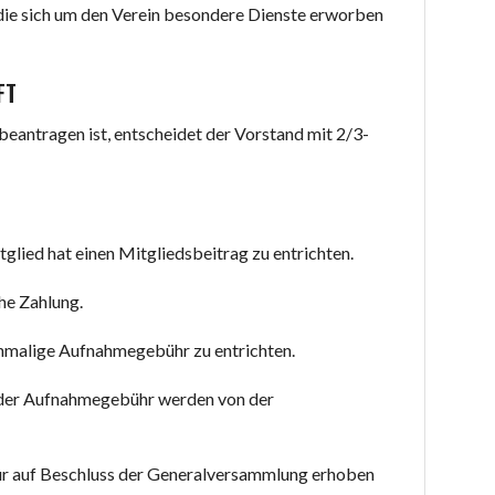
die sich um den Verein besondere Dienste erworben
FT
 beantragen ist, entscheidet der Vorstand mit 2/3-
glied hat einen Mitgliedsbeitrag zu entrichten.
che Zahlung.
einmalige Aufnahmegebühr zu entrichten.
 der Aufnahmegebühr werden von der
ur auf Beschluss der Generalversammlung erhoben