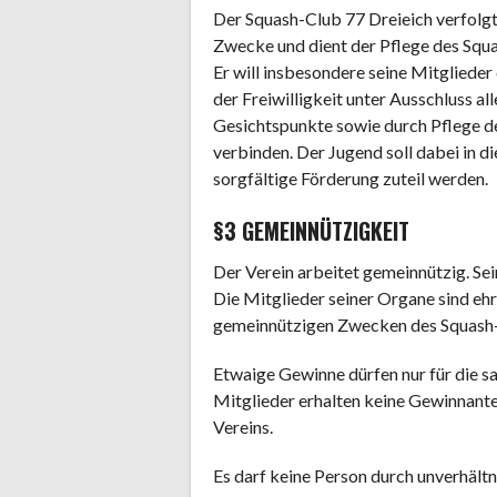
Der Squash-Club 77 Dreieich verfolgt
Zwecke und dient der Pflege des Squ
Er will insbesondere seine Mitgliede
der Freiwilligkeit unter Ausschluss al
Gesichtspunkte sowie durch Pflege de
verbinden. Der Jugend soll dabei in 
sorgfältige Förderung zuteil werden.
§3 GEMEINNÜTZIGKEIT
Der Verein arbeitet gemeinnützig. Se
Die Mitglieder seiner Organe sind eh
gemeinnützigen Zwecken des Squash-
Etwaige Gewinne dürfen nur für die
Mitglieder erhalten keine Gewinnant
Vereins.
Es darf keine Person durch unverhäl