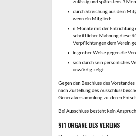
zulässig und spätestens 3 Mona
durch Streichung aus dem Mitg
wenn ein Mitglied:
6 Monate mit der Entrichtung d
schriftlicher Mahnung diese Rü
Verpflichtungen dem Verein geg
in grober Weise gegen die Ver
sich durch sein persönliches V
unwürdig zeigt.
Gegen den Beschluss des Vorstandes s
nach Zustellung des Ausschlussbesche
Generalversammlung zu, deren Entsche
Bei Ausschluss besteht kein Anspruch
§11 ORGANE DES VEREINS