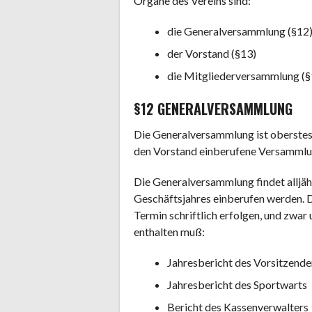
Organe des Vereins sind:
die Generalversammlung (§12
der Vorstand (§13)
die Mitgliederversammlung (§
§12 GENERALVERSAMMLUNG
Die Generalversammlung ist oberstes
den Vorstand einberufene Versammlung
Die Generalversammlung findet alljährl
Geschäftsjahres einberufen werden. 
Termin schriftlich erfolgen, und zwa
enthalten muß:
Jahresbericht des Vorsitzende
Jahresbericht des Sportwarts
Bericht des Kassenverwalters