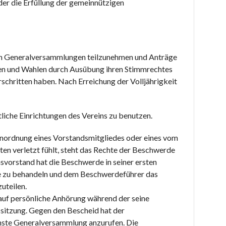
er die Erfüllung der gemeinnützigen
 den Generalversammlungen teilzunehmen und Anträge
gen und Wahlen durch Ausübung ihren Stimmrechtes
erschritten haben. Nach Erreichung der Volljährigkeit
liche Einrichtungen des Vereins zu benutzen.
Anordnung eines Vorstandsmitgliedes oder eines vom
ten verletzt fühlt, steht das Rechte der Beschwerde
svorstand hat die Beschwerde in seiner ersten
e zu behandeln und dem Beschwerdeführer das
uteilen.
uf persönliche Anhörung während der seine
itzung. Gegen den Bescheid hat der
hste Generalversammlung anzurufen. Die