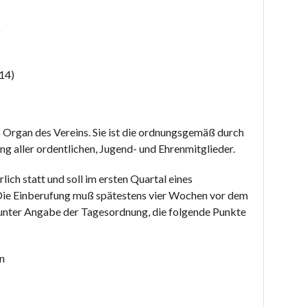
)
14)
 Organ des Vereins. Sie ist die ordnungsgemäß durch
 aller ordentlichen, Jugend- und Ehrenmitglieder.
ich statt und soll im ersten Quartal eines
Die Einberufung muß spätestens vier Wochen vor dem
r unter Angabe der Tagesordnung, die folgende Punkte
n