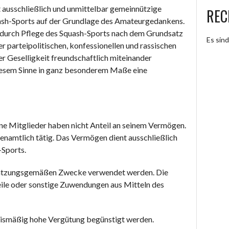
 ausschließlich und unmittelbar gemeinnützige
REC
ash-Sports auf der Grundlage des Amateurgedankens.
r durch Pflege des Squash-Sports nach dem Grundsatz
Es sin
ler parteipolitischen, konfessionellen und rassischen
r Geselligkeit freundschaftlich miteinander
diesem Sinne in ganz besonderem Maße eine
ine Mitglieder haben nicht Anteil an seinem Vermögen.
renamtlich tätig. Das Vermögen dient ausschließlich
Sports.
 satzungsgemäßen Zwecke verwendet werden. Die
eile oder sonstige Zuwendungen aus Mitteln des
tnismäßig hohe Vergütung begünstigt werden.