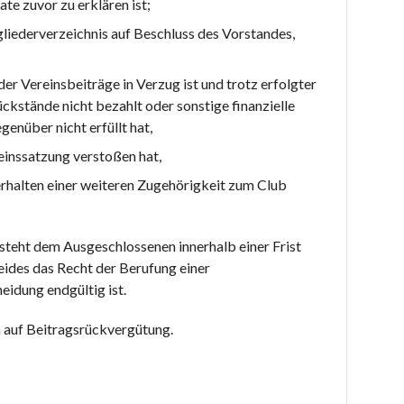
te zuvor zu erklären ist;
liederverzeichnis auf Beschluss des Vorstandes,
er Vereinsbeiträge in Verzug ist und trotz erfolgter
ckstände nicht bezahlt oder sonstige finanzielle
enüber nicht erfüllt hat,
einssatzung verstoßen hat,
erhalten einer weiteren Zugehörigkeit zum Club
teht dem Ausgeschlossenen innerhalb einer Frist
ides das Recht der Berufung einer
idung endgültig ist.
 auf Beitragsrückvergütung.