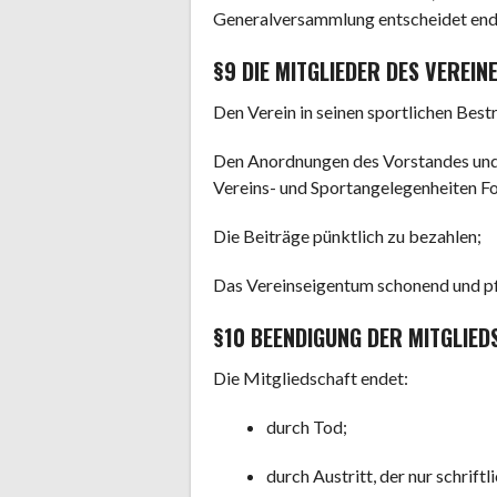
Generalversammlung entscheidet end
§9 DIE MITGLIEDER DES VEREIN
Den Verein in seinen sportlichen Bes
Den Anordnungen des Vorstandes und 
Vereins- und Sportangelegenheiten Fol
Die Beiträge pünktlich zu bezahlen;
Das Vereinseigentum schonend und pf
§10 BEENDIGUNG DER MITGLIED
Die Mitgliedschaft endet:
durch Tod;
durch Austritt, der nur schriftl