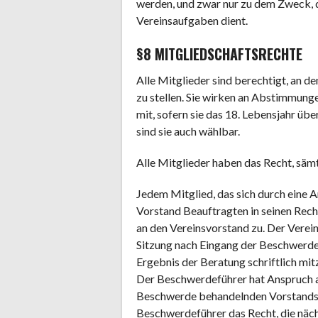
werden, und zwar nur zu dem Zweck, d
Vereinsaufgaben dient.
§8 MITGLIEDSCHAFTSRECHTE
Alle Mitglieder sind berechtigt, an
zu stellen. Sie wirken an Abstimmun
mit, sofern sie das 18. Lebensjahr üb
sind sie auch wählbar.
Alle Mitglieder haben das Recht, sämt
Jedem Mitglied, das sich durch eine 
Vorstand Beauftragten in seinen Rech
an den Vereinsvorstand zu. Der Verein
Sitzung nach Eingang der Beschwerd
Ergebnis der Beratung schriftlich mitz
Der Beschwerdeführer hat Anspruch a
Beschwerde behandelnden Vorstandss
Beschwerdeführer das Recht, die näc