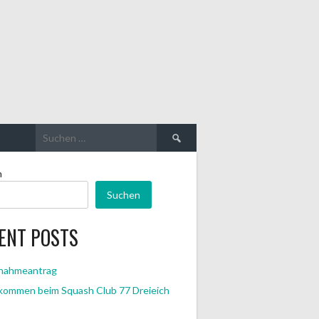
Suche
nach:
n
Suchen
ENT POSTS
nahmeantrag
lkommen beim Squash Club 77 Dreieich