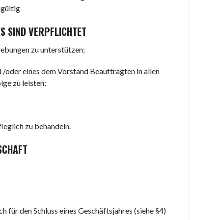
gültig
ES SIND VERPFLICHTET
trebungen zu unterstützen;
/oder eines dem Vorstand Beauftragten in allen
ge zu leisten;
leglich zu behandeln.
SCHAFT
ich für den Schluss eines Geschäftsjahres (siehe §4)