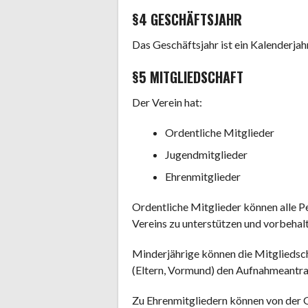
§4 GESCHÄFTSJAHR
Das Geschäftsjahr ist ein Kalenderjahr
§5 MITGLIEDSCHAFT
Der Verein hat:
Ordentliche Mitglieder
Jugendmitglieder
Ehrenmitglieder
Ordentliche Mitglieder können alle P
Vereins zu unterstützen und vorbehal
Minderjährige können die Mitgliedsc
(Eltern, Vormund) den Aufnahmeantra
Zu Ehrenmitgliedern können von der