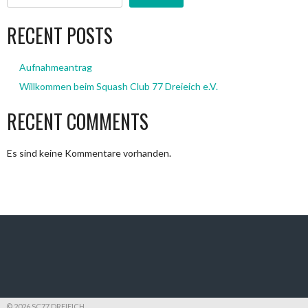
RECENT POSTS
Aufnahmeantrag
Willkommen beim Squash Club 77 Dreieich e.V.
RECENT COMMENTS
Es sind keine Kommentare vorhanden.
© 2026 SC77 DREIEICH